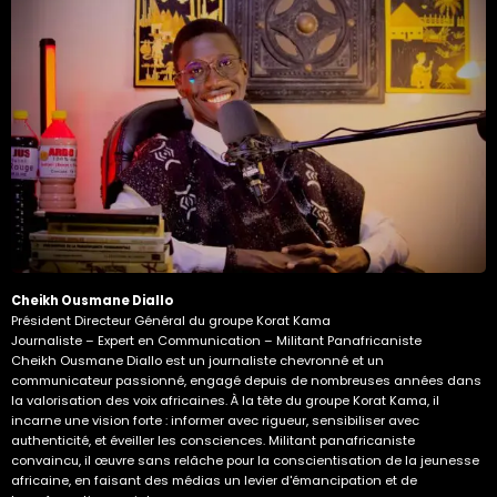
Cheikh Ousmane Diallo
Président Directeur Général du groupe Korat Kama
Journaliste – Expert en Communication – Militant Panafricaniste
Cheikh Ousmane Diallo est un journaliste chevronné et un
communicateur passionné, engagé depuis de nombreuses années dans
la valorisation des voix africaines. À la tête du groupe Korat Kama, il
incarne une vision forte : informer avec rigueur, sensibiliser avec
authenticité, et éveiller les consciences. Militant panafricaniste
convaincu, il œuvre sans relâche pour la conscientisation de la jeunesse
africaine, en faisant des médias un levier d'émancipation et de