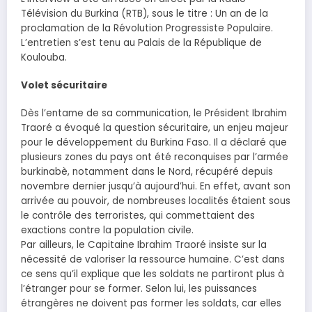
Télévision du Burkina (RTB), sous le titre : Un an de la
proclamation de la Révolution Progressiste Populaire.
L’entretien s’est tenu au Palais de la République de
Koulouba.
Volet sécuritaire
Dès l’entame de sa communication, le Président Ibrahim
Traoré a évoqué la question sécuritaire, un enjeu majeur
pour le développement du Burkina Faso. Il a déclaré que
plusieurs zones du pays ont été reconquises par l’armée
burkinabè, notamment dans le Nord, récupéré depuis
novembre dernier jusqu’à aujourd’hui. En effet, avant son
arrivée au pouvoir, de nombreuses localités étaient sous
le contrôle des terroristes, qui commettaient des
exactions contre la population civile.
Par ailleurs, le Capitaine Ibrahim Traoré insiste sur la
nécessité de valoriser la ressource humaine. C’est dans
ce sens qu’il explique que les soldats ne partiront plus à
l’étranger pour se former. Selon lui, les puissances
étrangères ne doivent pas former les soldats, car elles