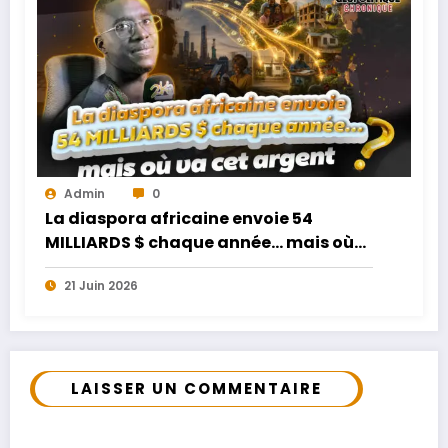
Admin
0
La diaspora africaine envoie 54
MILLIARDS $ chaque année… mais où
va cet argent ?
21 Juin 2026
LAISSER UN COMMENTAIRE