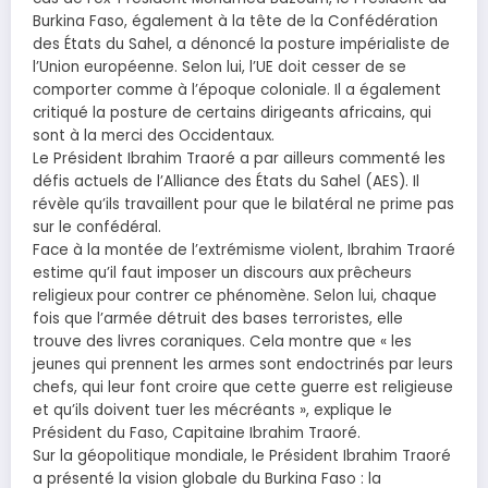
Burkina Faso, également à la tête de la Confédération
des États du Sahel, a dénoncé la posture impérialiste de
l’Union européenne. Selon lui, l’UE doit cesser de se
comporter comme à l’époque coloniale. Il a également
critiqué la posture de certains dirigeants africains, qui
sont à la merci des Occidentaux.
Le Président Ibrahim Traoré a par ailleurs commenté les
défis actuels de l’Alliance des États du Sahel (AES). Il
révèle qu’ils travaillent pour que le bilatéral ne prime pas
sur le confédéral.
Face à la montée de l’extrémisme violent, Ibrahim Traoré
estime qu’il faut imposer un discours aux prêcheurs
religieux pour contrer ce phénomène. Selon lui, chaque
fois que l’armée détruit des bases terroristes, elle
trouve des livres coraniques. Cela montre que « les
jeunes qui prennent les armes sont endoctrinés par leurs
chefs, qui leur font croire que cette guerre est religieuse
et qu’ils doivent tuer les mécréants », explique le
Président du Faso, Capitaine Ibrahim Traoré.
Sur la géopolitique mondiale, le Président Ibrahim Traoré
a présenté la vision globale du Burkina Faso : la