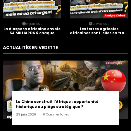
21 juin 2026
31 mai 2026
La diaspora africaine envoie
Les terres agricoles
54 MILLIARDS $ chaque
africaines sont-elles en train
année… mais où va cet
d’être vendues ?
argent ?
ACTUALITÉS EN VEDETTE
La Chine construit l’Afrique : opportunité
historique ou piège stratégique ?
29 juin 2026
0 Commentaires