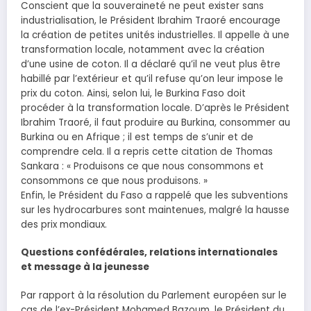
Conscient que la souveraineté ne peut exister sans
industrialisation, le Président Ibrahim Traoré encourage
la création de petites unités industrielles. Il appelle à une
transformation locale, notamment avec la création
d’une usine de coton. Il a déclaré qu’il ne veut plus être
habillé par l’extérieur et qu’il refuse qu’on leur impose le
prix du coton. Ainsi, selon lui, le Burkina Faso doit
procéder à la transformation locale. D’après le Président
Ibrahim Traoré, il faut produire au Burkina, consommer au
Burkina ou en Afrique ; il est temps de s’unir et de
comprendre cela. Il a repris cette citation de Thomas
Sankara : « Produisons ce que nous consommons et
consommons ce que nous produisons. »
Enfin, le Président du Faso a rappelé que les subventions
sur les hydrocarbures sont maintenues, malgré la hausse
des prix mondiaux.
Questions confédérales, relations internationales
et message à la jeunesse
Par rapport à la résolution du Parlement européen sur le
cas de l’ex-Président Mohamed Bazoum, le Président du