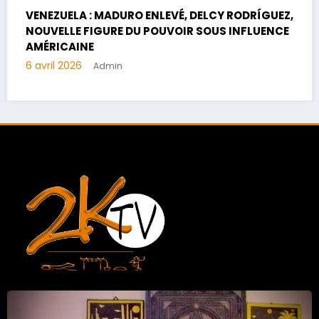
RÍGUEZ,
TRAHISON AU VENEZUELA : MADURO ENLEVÉ,
LUENCE
DELCY RODRÍGUEZ, NOUVELLE FIGURE DU
POUVOIR SOUS INFLUENCE AMÉRICAINE
3 avril 2026
Mohamed lamine Cisse