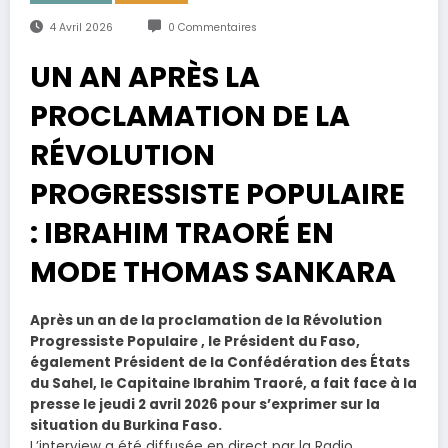
4 Avril 2026
0 Commentaires
UN AN APRÈS LA
PROCLAMATION DE LA
RÉVOLUTION
PROGRESSISTE POPULAIRE
: IBRAHIM TRAORÉ EN
MODE THOMAS SANKARA
Après un an de la proclamation de la Révolution
Progressiste Populaire , le Président du Faso,
également Président de la Confédération des États
du Sahel, le Capitaine Ibrahim Traoré, a fait face à la
presse le jeudi 2 avril 2026 pour s’exprimer sur la
situation du Burkina Faso.
L’interview a été diffusée en direct par la Radio