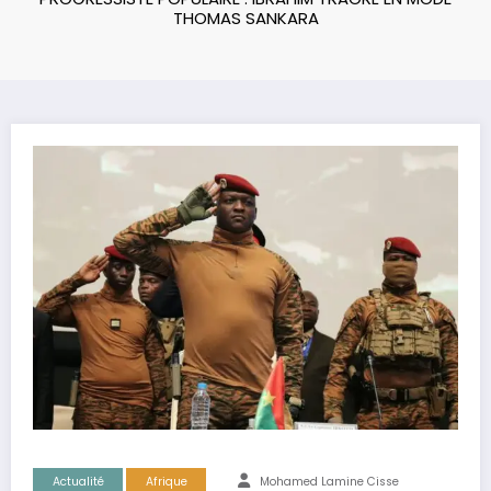
THOMAS SANKARA
Actualité
Afrique
Mohamed Lamine Cisse