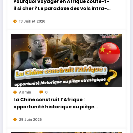
Pourquoi voyager en Afrique coûte-t-
il si cher ? Le paradoxe des vols intra-
africains
13 Juillet 2026
Admin
0
La Chine construit l’Afrique :
opportunité historique ou piège
stratégique ?
29 Juin 2026