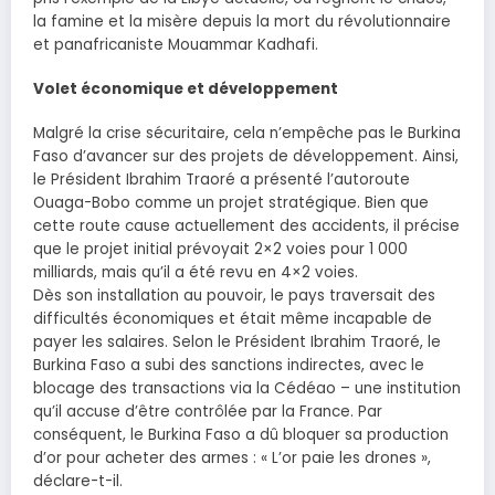
la famine et la misère depuis la mort du révolutionnaire
et panafricaniste Mouammar Kadhafi.
Volet économique et développement
Malgré la crise sécuritaire, cela n’empêche pas le Burkina
Faso d’avancer sur des projets de développement. Ainsi,
le Président Ibrahim Traoré a présenté l’autoroute
Ouaga-Bobo comme un projet stratégique. Bien que
cette route cause actuellement des accidents, il précise
que le projet initial prévoyait 2×2 voies pour 1 000
milliards, mais qu’il a été revu en 4×2 voies.
Dès son installation au pouvoir, le pays traversait des
difficultés économiques et était même incapable de
payer les salaires. Selon le Président Ibrahim Traoré, le
Burkina Faso a subi des sanctions indirectes, avec le
blocage des transactions via la Cédéao – une institution
qu’il accuse d’être contrôlée par la France. Par
conséquent, le Burkina Faso a dû bloquer sa production
d’or pour acheter des armes : « L’or paie les drones »,
déclare-t-il.