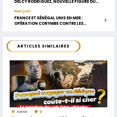
DELCY RODRÍGUEZ, NOUVELLE FIGURE DU
POUVOIR SOUS INFLUENCE AMÉRICAINE
Next post
FRANCE ET SÉNÉGAL UNIS EN MER :
OPÉRATION CORYMBE CONTRE LES
MENACES DANS UN GOLFE DE GUINÉE TRÈS
DISPUTÉ
ARTICLES SIMILAIRES
Admin
0