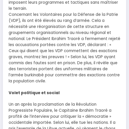
imposent leurs programmes et tactiques sans maîtriser
le terrain.
Concernant les Volontaires pour la Défense de la Patrie
(VDP), ils ont été élevés au rang d’armée. Cela a
nécessité une réorganisation de cette structure en
groupements organisationnels au niveau régional et
national. Le Président Ibrahim Traoré a fermement rejeté
les accusations portées contre les VDP, déclarant : «
Ceux qui disent que les VDP commettent des exactions
graves, montrez les preuves ! » Selon lui, les VDP ayant
commis des fautes sont en prison. De plus, il révèle que
des terroristes portent des uniformes militaires de
l’armée burkinabè pour commettre des exactions contre
la population civile.
Volet politique et social
Un an après la proclamation de la Révolution
Progressiste Populaire, le Capitaine Ibrahim Traoré a
profité de l’interview pour critiquer la « démocratie »
occidentale importée. Selon lui, elle tue les nations. Il a
pris l’exemple de la Libye actuelle, où règnent le chaos,