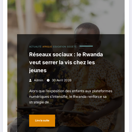
ACTUALITÉ
AFRIQUE
EDUCATION
SOCIÉTÉ
Réseaux sociaux : le Rwanda
veut serrer la vis chez les
jeunes
Admin
30 Avril 2026
Alors que l’exposition des enfants aux plateformes
numériques s’intensifie, le Rwanda renforce sa
stratégie de…
Lire la suite