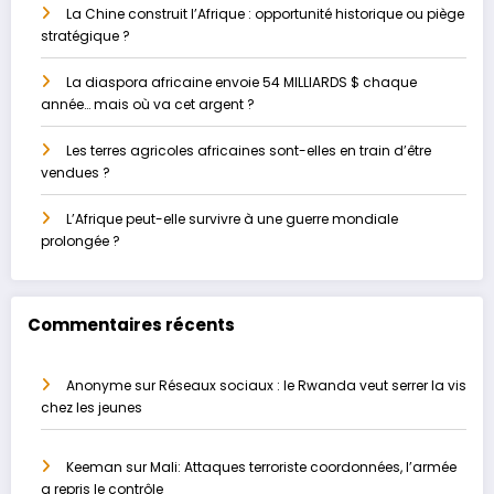
La Chine construit l’Afrique : opportunité historique ou piège
stratégique ?
La diaspora africaine envoie 54 MILLIARDS $ chaque
année… mais où va cet argent ?
Les terres agricoles africaines sont-elles en train d’être
vendues ?
L’Afrique peut-elle survivre à une guerre mondiale
prolongée ?
Commentaires récents
Anonyme
sur
Réseaux sociaux : le Rwanda veut serrer la vis
chez les jeunes
Keeman
sur
Mali: Attaques terroriste coordonnées, l’armée
a repris le contrôle