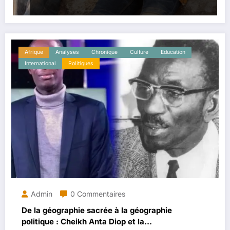
Afrique
Analyses
Chronique
Culture
Education
International
Politiques
Admin
0 Commentaires
De la géographie sacrée à la géographie
politique : Cheikh Anta Diop et la