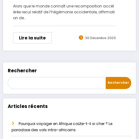
souveraineté africaine ( Saliou Diop )
Alors que le monde connaît une recomposition accél
érée recul relatif de l’hégémonie occidentale, affirmati
on de…
Lire la suite
30 Décembre 2025
Rechercher
Rechercher
Articles récents
Pourquoi voyager en Afrique coûte-t-il si cher ? Le
paradoxe des vols intra-africains