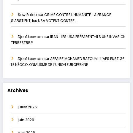
Sow Fatou
sur
CRIME CONTRE L’HUMANITÉ: LA FRANCE
S’ABSTIENT, les USA VOTENT CONTRE….
Djouf keeman
sur
IRAN : LES USA PRÉPARENT-ILS UNE INVASION
TERRESTRE ?
Djouf keeman
sur
AFFAIRE MOHAMED BAZOUM : L’AES FUSTIGE
LE NÉOCOLONIALISME DE L’UNION EUROPÉENNE
Archives
juillet 2026
juin 2026
mai 2026