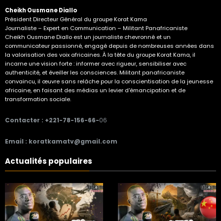
Cheikh Ousmane Diallo
Président Directeur Général du groupe Korat Kama
Journaliste – Expert en Communication – Militant Panafricaniste
Cheikh Ousmane Diallo est un journaliste chevronné et un
communicateur passionné, engagé depuis de nombreuses années dans
la valorisation des voix africaines. À la tête du groupe Korat Kama, il
incarne une vision forte : informer avec rigueur, sensibiliser avec
authenticité, et éveiller les consciences. Militant panafricaniste
convaincu, il œuvre sans relâche pour la conscientisation de la jeunesse
africaine, en faisant des médias un levier d'émancipation et de
transformation sociale.
Contacter : +221-78-156-66-
06
Email : koratkamatv@gmail.com
Actualités populaires