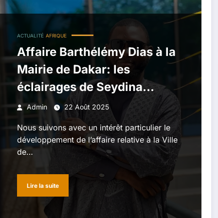
ACTUALITÉ
AFRIQUE
Affaire Barthélémy Dias à la
Mairie de Dakar: les
éclairages de Seydina
Mouhamadou Malal DIALLO
Admin
22 Août 2025
Nous suivons avec un intérêt particulier le
développement de l’affaire relative à la Ville
de…
Lire la suite