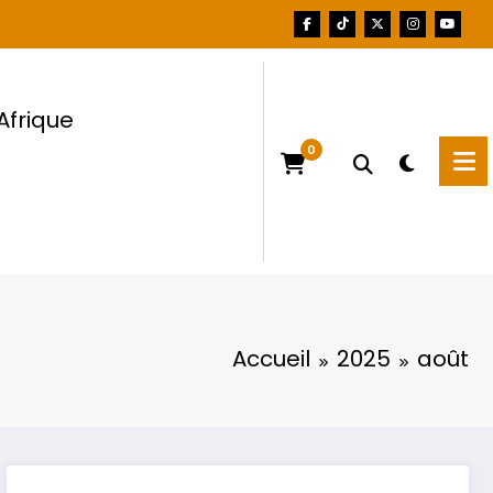
Afrique
0
Accueil
2025
août