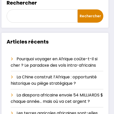
Rechercher
Rechercher
Articles récents
Pourquoi voyager en Afrique coûte-t-il si
cher ? Le paradoxe des vols intra-africains
La Chine construit l’Afrique : opportunité
historique ou piège stratégique ?
La diaspora africaine envoie 54 MILLIARDS $
chaque année… mais où va cet argent ?
Les terres agricoles africaines sont-elles