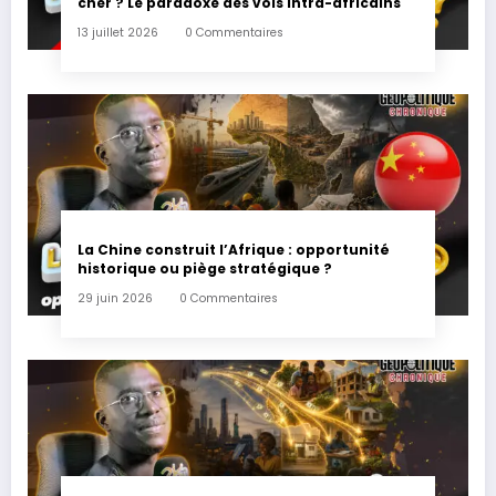
cher ? Le paradoxe des vols intra-africains
13 juillet 2026
0 Commentaires
La Chine construit l’Afrique : opportunité
historique ou piège stratégique ?
29 juin 2026
0 Commentaires