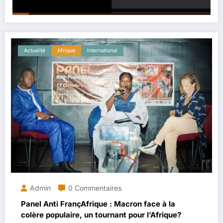
Actualité
Afrique
International
Admin
0 Commentaires
Panel Anti FrançAfrique : Macron face à la
colère populaire, un tournant pour l’Afrique?