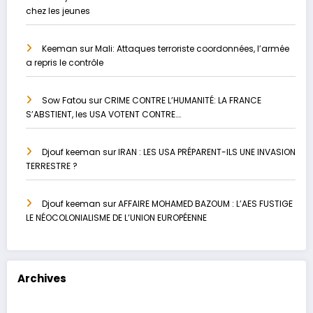
chez les jeunes
Keeman
sur
Mali: Attaques terroriste coordonnées, l’armée
a repris le contrôle
Sow Fatou
sur
CRIME CONTRE L’HUMANITÉ: LA FRANCE
S’ABSTIENT, les USA VOTENT CONTRE….
Djouf keeman
sur
IRAN : LES USA PRÉPARENT-ILS UNE INVASION
TERRESTRE ?
Djouf keeman
sur
AFFAIRE MOHAMED BAZOUM : L’AES FUSTIGE
LE NÉOCOLONIALISME DE L’UNION EUROPÉENNE
Archives