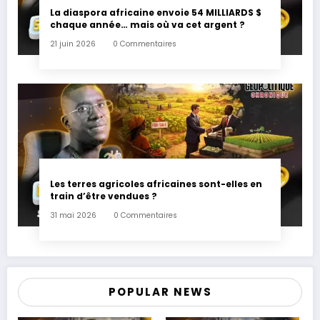
La diaspora africaine envoie 54 MILLIARDS $
chaque année… mais où va cet argent ?
21 juin 2026
0 Commentaires
Les terres agricoles africaines sont-elles en
train d’être vendues ?
31 mai 2026
0 Commentaires
POPULAR NEWS