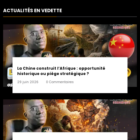
argent ?
ACTUALITÉS EN VEDETTE
La Chine construit l’Afrique : opportunité
historique ou piège stratégique ?
29 juin 2026
0 Commentaires