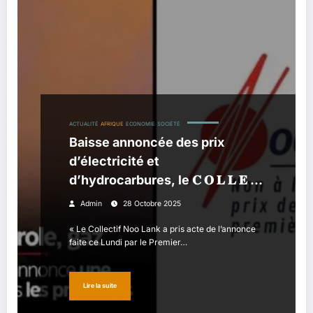
ACTUALITÉ
AFRIQUE
ECONOMIE
SOCIÉTÉ
Baisse annoncée des prix
d’électricité et
d’hydrocarbures, le 𝐂 𝐎 𝐋 𝐋 𝐄 𝐂
𝐓 𝐈 𝐅 𝐍 𝐎 𝐎 𝐋 𝐀 𝐍 𝐊 affirme avoir
Admin
28 Octobre 2025
pris acte
« Le Collectif Noo Lank a pris acte de l’annonce
faite ce Lundi par le Premier…
Lire la suite