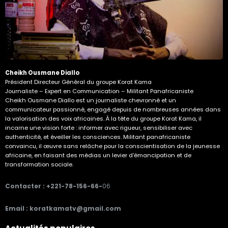
Cheikh Ousmane Diallo
Président Directeur Général du groupe Korat Kama
Journaliste – Expert en Communication – Militant Panafricaniste
Cheikh Ousmane Diallo est un journaliste chevronné et un
communicateur passionné, engagé depuis de nombreuses années dans
la valorisation des voix africaines. À la tête du groupe Korat Kama, il
incarne une vision forte : informer avec rigueur, sensibiliser avec
authenticité, et éveiller les consciences. Militant panafricaniste
convaincu, il œuvre sans relâche pour la conscientisation de la jeunesse
africaine, en faisant des médias un levier d'émancipation et de
transformation sociale.
Contacter : +221-78-156-66-
06
Email : koratkamatv@gmail.com