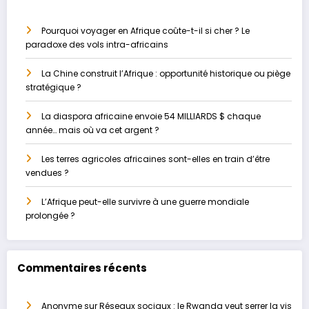
Pourquoi voyager en Afrique coûte-t-il si cher ? Le
paradoxe des vols intra-africains
La Chine construit l’Afrique : opportunité historique ou piège
stratégique ?
La diaspora africaine envoie 54 MILLIARDS $ chaque
année… mais où va cet argent ?
Les terres agricoles africaines sont-elles en train d’être
vendues ?
L’Afrique peut-elle survivre à une guerre mondiale
prolongée ?
Commentaires récents
Anonyme
sur
Réseaux sociaux : le Rwanda veut serrer la vis