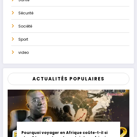
Sécurité
Société
Sport
video
ACTUALITÉS POPULAIRES
Pourquoi voyager en Afrique coûte-t-il si