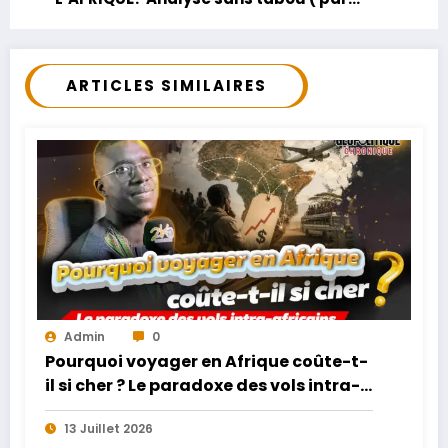
Cheikh Ousmane Diallo)
ARTICLES SIMILAIRES
Admin
0
Pourquoi voyager en Afrique coûte-t-
il si cher ? Le paradoxe des vols intra-
africains
13 Juillet 2026