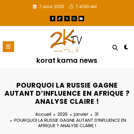
Aller
7 août 2026
7:41:51 AM
au
contenu
korat kama news
POURQUOI LA RUSSIE GAGNE
AUTANT D’INFLUENCE EN AFRIQUE ?
ANALYSE CLAIRE !
Accueil
2026
janvier
31
POURQUOI LA RUSSIE GAGNE AUTANT D’INFLUENCE EN
AFRIQUE ? ANALYSE CLAIRE !