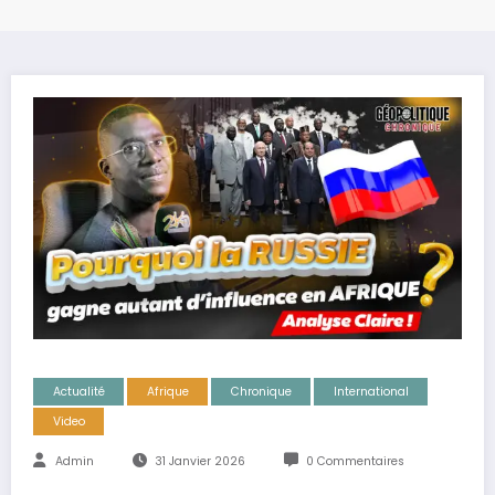
Actualité
Afrique
Chronique
International
Video
Admin
31 Janvier 2026
0 Commentaires