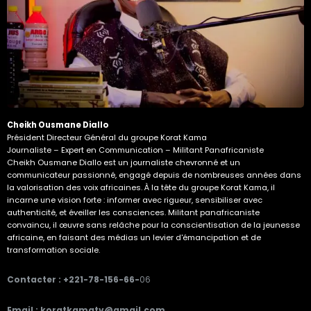
Cheikh Ousmane Diallo
Président Directeur Général du groupe Korat Kama
Journaliste – Expert en Communication – Militant Panafricaniste
Cheikh Ousmane Diallo est un journaliste chevronné et un
communicateur passionné, engagé depuis de nombreuses années dans
la valorisation des voix africaines. À la tête du groupe Korat Kama, il
incarne une vision forte : informer avec rigueur, sensibiliser avec
authenticité, et éveiller les consciences. Militant panafricaniste
convaincu, il œuvre sans relâche pour la conscientisation de la jeunesse
africaine, en faisant des médias un levier d'émancipation et de
transformation sociale.
Contacter : +221-78-156-66-
06
Email : koratkamatv@gmail.com