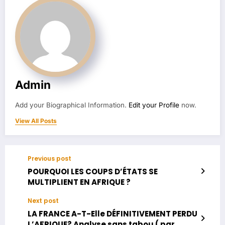
Admin
Add your Biographical Information.
Edit your Profile
now.
View All Posts
Previous post
POURQUOI LES COUPS D’ÉTATS SE
MULTIPLIENT EN AFRIQUE ?
Next post
LA FRANCE A-T-Elle DÉFINITIVEMENT PERDU
L’AFRIQUE? Analyse sans tabou ( par