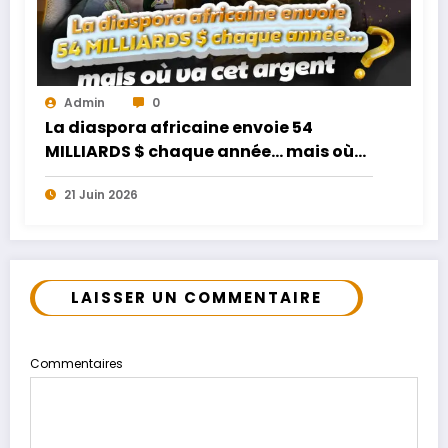
Admin
0
La diaspora africaine envoie 54
MILLIARDS $ chaque année… mais où
va cet argent ?
21 Juin 2026
LAISSER UN COMMENTAIRE
Commentaires