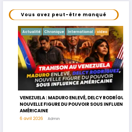
Vous avez peut-être manqué
Actualité
Chronique
International
video
VENEZUELA : MADURO ENLEVÉ, DELCY RODRÍGUEZ,
NOUVELLE FIGURE DU POUVOIR SOUS INFLUENCE
AMÉRICAINE
6 avril 2026
Admin