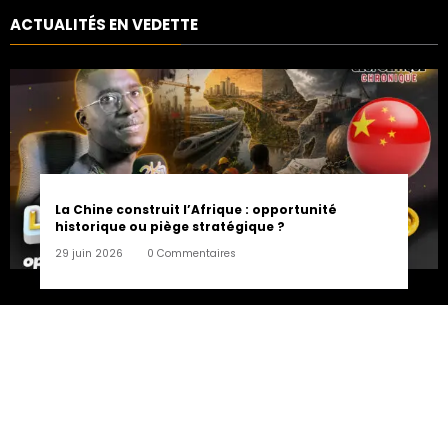
argent ?
ACTUALITÉS EN VEDETTE
La Chine construit l’Afrique : opportunité
historique ou piège stratégique ?
29 juin 2026
0 Commentaires