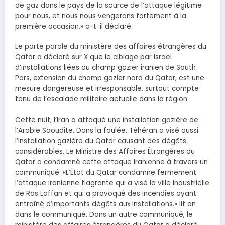
de gaz dans le pays de la source de l’attaque légitime
pour nous, et nous nous vengerons fortement à la
première occasion.» a-t-il déclaré.
Le porte parole du ministère des affaires étrangères du
Qatar a déclaré sur X que le ciblage par Israël
d’installations liées au champ gazier iranien de South
Pars, extension du champ gazier nord du Qatar, est une
mesure dangereuse et irresponsable, surtout compte
tenu de l’escalade militaire actuelle dans la région.
Cette nuit, l’Iran a attaqué une installation gazière de
l’Arabie Saoudite. Dans la foulée, Téhéran a visé aussi
l’installation gazière du Qatar causant des dégâts
considérables. Le Ministre des Affaires Étrangères du
Qatar a condamné cette attaque Iranienne à travers un
communiqué. «L’État du Qatar condamne fermement
l’attaque iranienne flagrante qui a visé la ville industrielle
de Ras Laffan et qui a provoqué des incendies ayant
entraîné d’importants dégâts aux installations.» lit on
dans le communiqué. Dans un autre communiqué, le