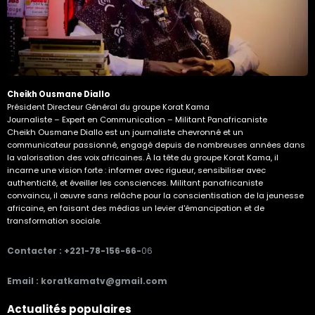
Cheikh Ousmane Diallo
Président Directeur Général du groupe Korat Kama
Journaliste – Expert en Communication – Militant Panafricaniste
Cheikh Ousmane Diallo est un journaliste chevronné et un
communicateur passionné, engagé depuis de nombreuses années dans
la valorisation des voix africaines. À la tête du groupe Korat Kama, il
incarne une vision forte : informer avec rigueur, sensibiliser avec
authenticité, et éveiller les consciences. Militant panafricaniste
convaincu, il œuvre sans relâche pour la conscientisation de la jeunesse
africaine, en faisant des médias un levier d'émancipation et de
transformation sociale.
Contacter : +221-78-156-66-
06
Email : koratkamatv@gmail.com
Actualités populaires