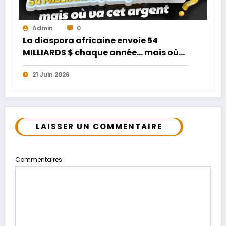
Admin
0
La diaspora africaine envoie 54
MILLIARDS $ chaque année… mais où
va cet argent ?
21 Juin 2026
LAISSER UN COMMENTAIRE
Commentaires