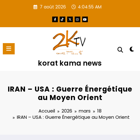
Aller
7 août 2026
4:04:56 AM
au
contenu
korat kama news
IRAN – USA : Guerre Énergétique
au Moyen Orient
Accueil
2026
mars
18
IRAN – USA : Guerre Énergétique au Moyen Orient